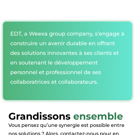
EDT, a Weexa group company, s’engage à
construire un avenir durable en offrant
des solutions innovantes à ses clients et
en soutenant le développement
personnel et professionnel de ses
collaboratrices et collaborateurs.
Grandissons
ensemble
Vous pensez qu’une synergie est possible entre
nos solutions ? Alors, contactez-nous pour en