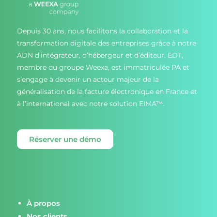
Depuis 30 ans, nous facilitons la collaboration et la
transformation digitale des entreprises grâce à notre
ADN d’intégrateur, d’hébergeur et d’éditeur. EDT,
membre du groupe Weexa, est immatriculée PA et
s’engage à devenir un acteur majeur de la
généralisation de la facture électronique en France et
à l’international avec notre solution EIMA™.
Réserver une démo
À propos
Nos clients