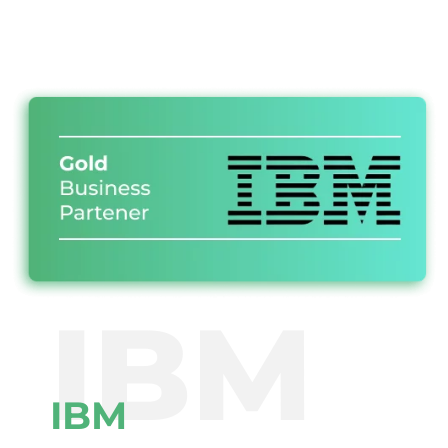
IBM
IBM