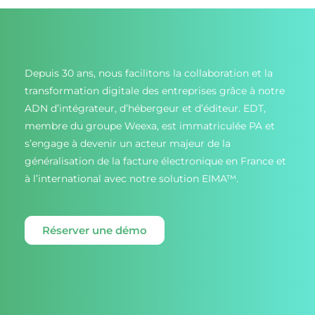
Depuis 30 ans, nous facilitons la collaboration et la
transformation digitale des entreprises grâce à notre
ADN d’intégrateur, d’hébergeur et d’éditeur. EDT,
membre du groupe Weexa, est immatriculée PA et
s’engage à devenir un acteur majeur de la
généralisation de la facture électronique en France et
à l’international avec notre solution EIMA™.
Réserver une démo