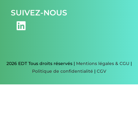
SUIVEZ-NOUS
2026 EDT Tous droits réservés |
Mentions légales & CGU
|
Politique de confidentialité
|
CGV