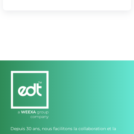
Depuis 30 ans, nous facilitons la collaboration et la