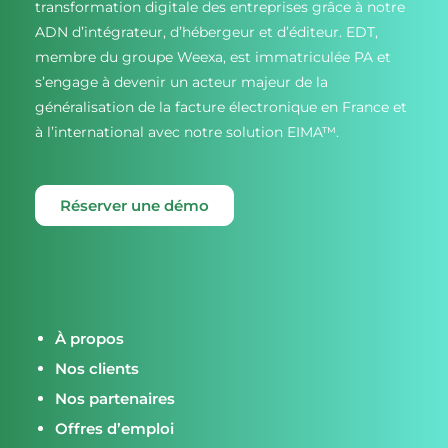
transformation digitale des entreprises grâce à notre
ADN d’intégrateur, d’hébergeur et d’éditeur. EDT,
membre du groupe Weexa, est immatriculée PA et
s’engage à devenir un acteur majeur de la
généralisation de la facture électronique en France et
à l’international avec notre solution EIMA™.
Réserver une démo
À propos
Nos clients
Nos partenaires
Offres d’emploi