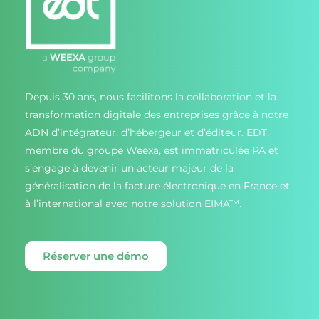
Depuis 30 ans, nous facilitons la collaboration et la
transformation digitale des entreprises grâce à notre
ADN d’intégrateur, d’hébergeur et d’éditeur. EDT,
membre du groupe Weexa, est immatriculée PA et
s’engage à devenir un acteur majeur de la
généralisation de la facture électronique en France et
à l’international avec notre solution EIMA™.
Réserver une démo