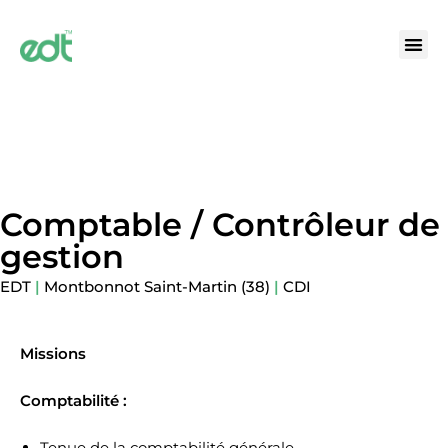
Comptable / Contrôleur de
gestion
EDT
|
Montbonnot Saint-Martin (38)
|
CDI
Missions
Comptabilité :
Tenue de la comptabilité générale.